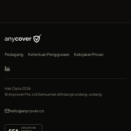
Pedagang
Ketentuan Penggunaan
Kebijakan Privasi
Hak Cipta 2026
© Anycover Pte. Ltd Semua hak dilindungi undang-undang
hello@anycover.co
SINGAPORE