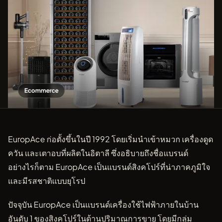
Ecommerce
EuropAce ก่อตั้งขึ้นในปี 1992 โดยเริ่มนำเข้าหมวก เครื่องดูด
ควัน และเตาอบที่ผลิตในอิตาลี ซึ่งอธิบายถึงชื่อแบรนด์
อย่างไรก็ตาม EuropAce เป็นแบรนด์สิงคโปร์ที่น่าภาคภูมิใจ
และมีรสชาติแบบยุโรป
ปัจจุบัน EuropAce เป็นแบรนด์เครื่องใช้ไฟฟ้าภายในบ้าน
อันดับ 1 ของสิงคโปร์ในด้านปริมาณการขาย โดยมีกลุ่ม