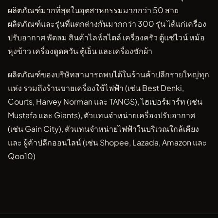
ผลิตภัณฑ์มากที่สุดในอุตสาหกรรมมากกว่า 50 สาย
ผลิตภัณฑ์และรุ่นที่แตกต่างกันมากกว่า 300 รุ่น ได้แก่เครื่อง
ปรับอากาศ พัดลม สินค้าไลฟ์สไตล์ เครื่องครัว ตู้แช่ไวน์ หม้อ
หุงข้าว เครื่องดูดควัน ตู้เย็น และเครื่องซักผ้า
ผลิตภัณฑ์ของบริษัทสามารถพบได้ในร้านค้าปลีกรายใหญ่ทุก
แห่ง รวมถึงร้านขายเครื่องใช้ไฟฟ้า (เช่น Best Denki,
Courts, Harvey Norman และ TANGS), ไฮเปอร์มาร์ท (เช่น
Mustafa และ Giants), ตัวแทนจำหน่ายเครื่องปรับอากาศ
(เช่น Gain City), ตัวแทนจำหน่ายไฟฟ้าในบริเวณใกล้เคียง
และ ผู้ค้าปลีกออนไลน์ (เช่น Shopee, Lazada, Amazon และ
Qoo10)