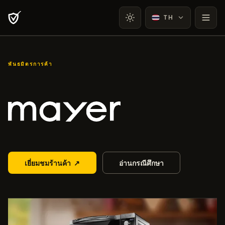
TH
พันธมิตรการค้า
Mayer
เยี่ยมชมร้านค้า
↗
อ่านกรณีศึกษา