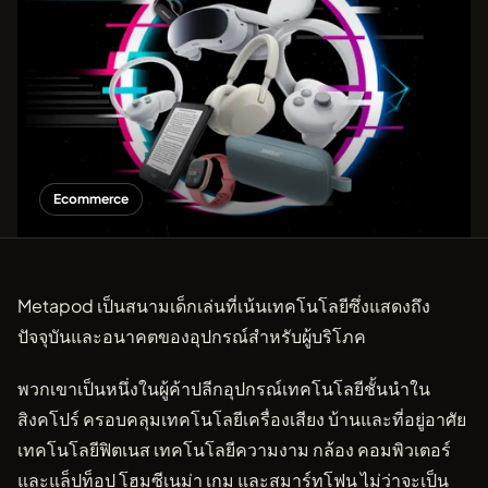
Ecommerce
Metapod เป็นสนามเด็กเล่นที่เน้นเทคโนโลยีซึ่งแสดงถึง
ปัจจุบันและอนาคตของอุปกรณ์สำหรับผู้บริโภค
พวกเขาเป็นหนึ่งในผู้ค้าปลีกอุปกรณ์เทคโนโลยีชั้นนำใน
สิงคโปร์ ครอบคลุมเทคโนโลยีเครื่องเสียง บ้านและที่อยู่อาศัย
เทคโนโลยีฟิตเนส เทคโนโลยีความงาม กล้อง คอมพิวเตอร์
และแล็ปท็อป โฮมซีเนม่า เกม และสมาร์ทโฟน ไม่ว่าจะเป็น