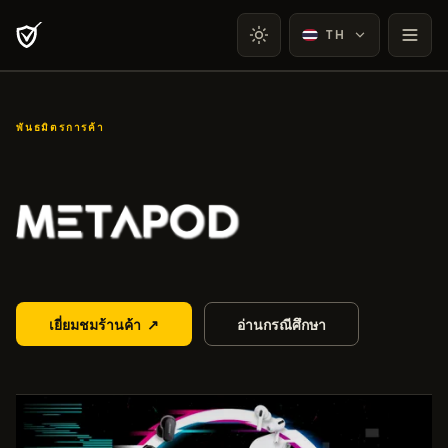
TH
พันธมิตรการค้า
Metapod
เยี่ยมชมร้านค้า
↗
อ่านกรณีศึกษา