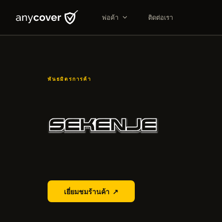
พ่อค้า
ติดต่อเรา
พันธมิตรการค้า
Seken Je
เยี่ยมชมร้านค้า
↗