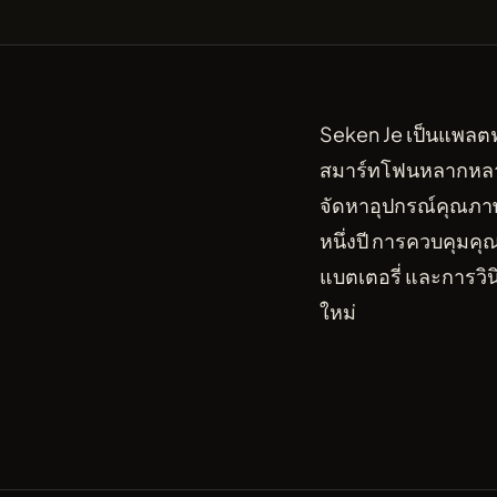
Seken Je เป็นแพลตฟ
สมาร์ทโฟนหลากหลายยี
จัดหาอุปกรณ์คุณภา
หนึ่งปี การควบคุม
แบตเตอรี่ และการวิน
ใหม่