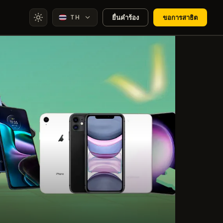
TH
ยื่นคำร้อง
ขอการสาธิต