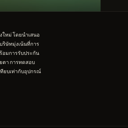
รุงใหม่ โดยนำเสนอ
ษัทมุ่งเน้นที่การ
้อมการรับประกัน
สายตา การทดสอบ
ทียบเท่ากับอุปกรณ์