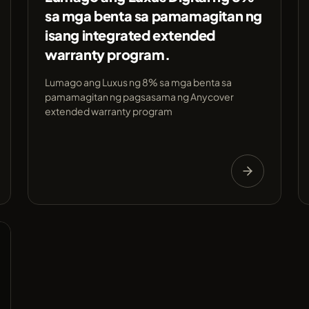
sa mga benta sa pamamagitan ng
isang integrated extended
warranty program.
Lumago ang Luxus ng 8% sa mga benta sa
pamamagitan ng pagsasama ng Anycover
extended warranty program