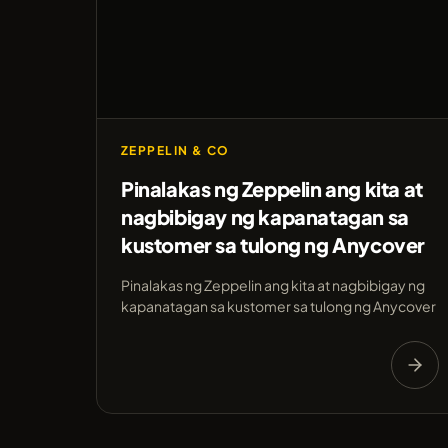
ZEPPELIN & CO
Pinalakas ng Zeppelin ang kita at
nagbibigay ng kapanatagan sa
kustomer sa tulong ng Anycover
Pinalakas ng Zeppelin ang kita at nagbibigay ng
kapanatagan sa kustomer sa tulong ng Anycover