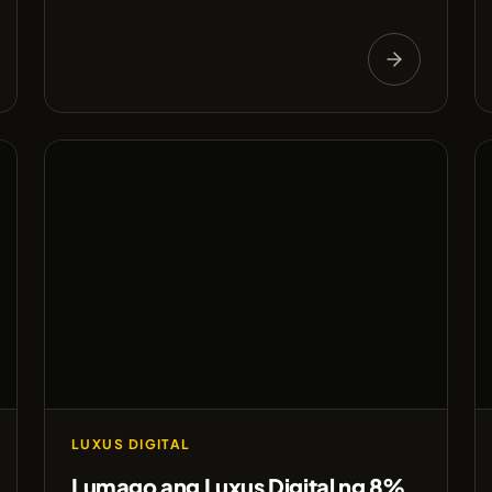
LUXUS DIGITAL
Lumago ang Luxus Digital ng 8%