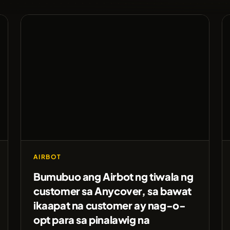
AIRBOT
Bumubuo ang Airbot ng tiwala ng
customer sa Anycover, sa bawat
ikaapat na customer ay nag-o-
opt para sa pinalawig na