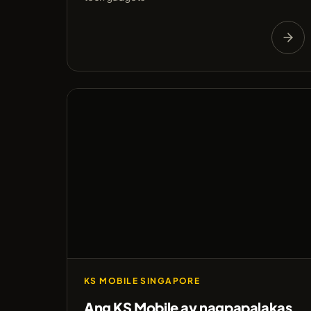
KS MOBILE SINGAPORE
Ang KS Mobile ay nagpapalakas