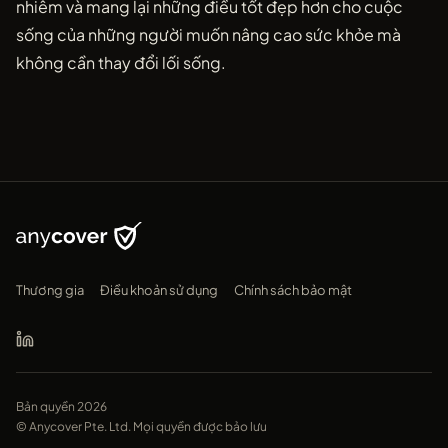
nhiễm và mang lại những điều tốt đẹp hơn cho cuộc
sống của những người muốn nâng cao sức khỏe mà
không cần thay đổi lối sống.
Thương gia
Điều khoản sử dụng
Chính sách bảo mật
Bản quyền 2026
© Anycover Pte. Ltd. Mọi quyền được bảo lưu