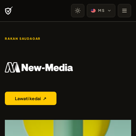
MS
RAKAN SAUDAGAR
New Media
Lawati kedai
↗