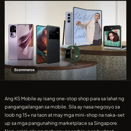
Ecommerce
Ang KS Mobile ay isang one-stop shop para sa lahat ng
pangangailangan sa mobile. Sila ay nasa negosyo sa
loob ng 15+ na taon at may mga mini-shop na naka-set
up sa mga pangunahing marketplace sa Singapore.