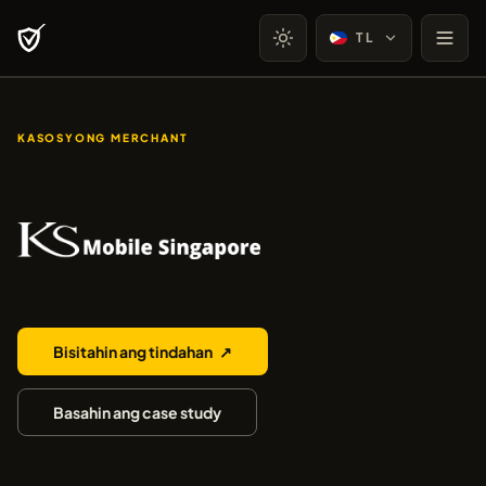
TL
KASOSYONG MERCHANT
KS Mobile Singapore
Bisitahin ang tindahan
↗
Basahin ang case study