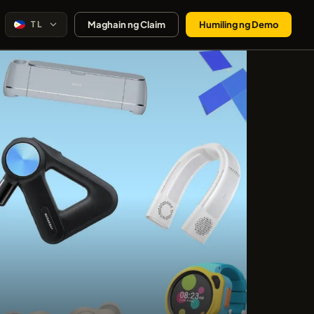
TL
Maghain ng Claim
Humiling ng Demo