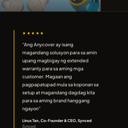
★★★★★
“Ang Anycover ay isang
magandang solusyon para sa amin
upang magbigay ng extended
warranty para sa aming mga
customer. Magaan ang
pagpapatupad mula sa koponan sa
setup at magandang dagdag kita
para sa aming brand hanggang
ngayon”
Linus Tan, Co-Founder & CEO, Synced
Synced