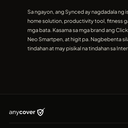
Sa ngayon, ang Synced ay nagdadala ng i
home solution, productivity tool, fitness 
mga bata. Kasama sa mga brand ang Click 
Neo Smartpen, at higit pa. Nagbebenta sil
tindahan at may pisikal na tindahan sa Inter